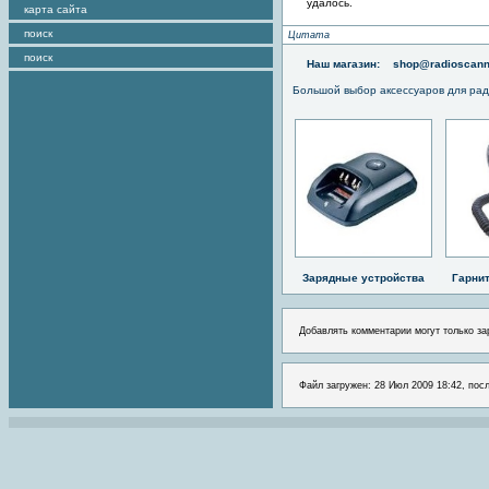
удалось.
карта сайта
поиск
Цитата
поиск
Наш магазин:
shop@radioscann
Большой выбор аксессуаров для рад
Зарядные устройства
Гарни
Добавлять комментарии могут только за
Файл загружен: 28 Июл 2009 18:42, посл