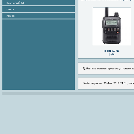
карта сайта
поиск
поиск
Icom IC-R6
руб.
Добавлять комментарии могут только з
Файл загружен: 23 Фев 2018 21:11, пос