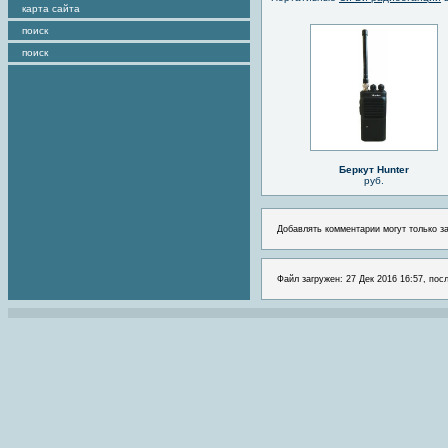
карта сайта
поиск
поиск
Беркут Hunter
руб.
Добавлять комментарии могут только з
Файл загружен: 27 Дек 2016 16:57, пос