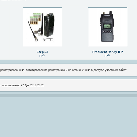
Егерь 3
President Randy II P
руб.
руб.
арегистрированные, активировавшие регистрацию и не ограниченные в доступе участники сайта!
л. исправление: 27 Дек 2016 20:23