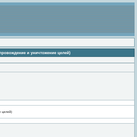
опровождение и уничтожение целей)
е целей)