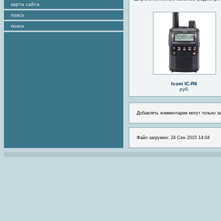
карта сайта
поиск
поиск
Icom IC-R6
руб.
Добавлять комментарии могут только з
Файл загружен: 24 Сен 2015 14:04