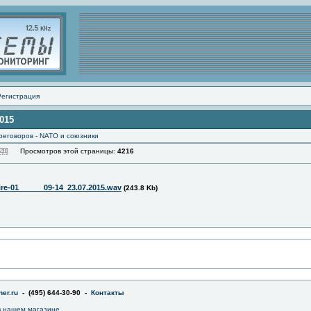
Регистрация
2015
реговоров - NATO и союзники
Просмотров этой страницы:
4216
ire-01______09-14_23.07.2015.wav
(243.8 Kb)
er.ru
- (495) 644-30-90 -
Контакты
 нашем магазине