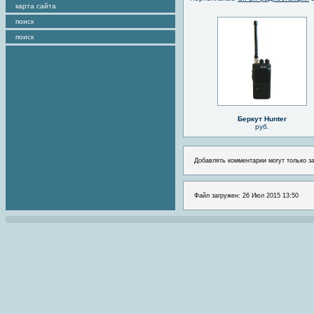
карта сайта
поиск
поиск
Беркут Hunter
руб.
Добавлять комментарии могут только з
Файл загружен: 26 Июл 2015 13:50