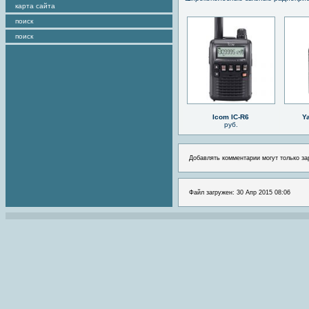
карта сайта
поиск
поиск
Icom IC-R6
Y
руб.
Добавлять комментарии могут только за
Файл загружен: 30 Апр 2015 08:06