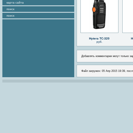
карта сайта
поиск
поиск
Hytera TC-320
H
руб.
Добавлять комментарии могут только за
Файл загружен: 05 Апр 2015 19:39, посл