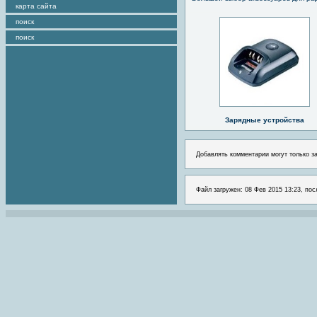
карта сайта
поиск
поиск
Зарядные устройства
Добавлять комментарии могут только з
Файл загружен: 08 Фев 2015 13:23, пос