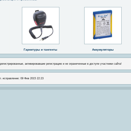
Гарнитуры и тангенты
Аккумуляторы
арегистрированные, активировавшие регистрацию и не ограниченные в доступе участники сайта!
л. исправление: 09 Фев 2015 22:23