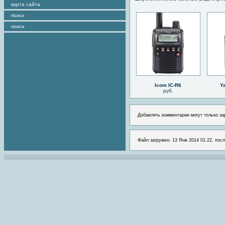
карта сайта
поиск
поиск
Icom IC-R6
Y
руб.
Добавлять комментарии могут только за
Файл загружен: 13 Янв 2014 01:22, посл