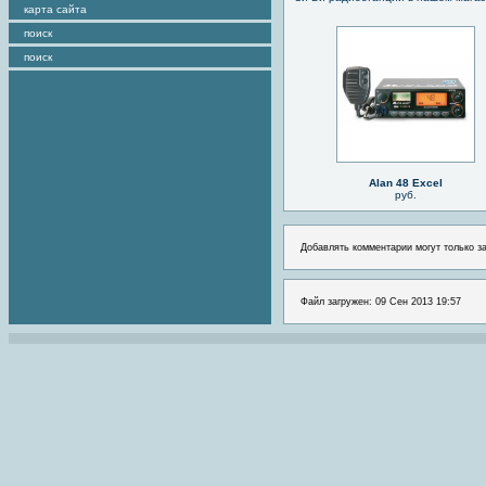
карта сайта
поиск
поиск
Alan 48 Excel
руб.
Добавлять комментарии могут только з
Файл загружен: 09 Сен 2013 19:57