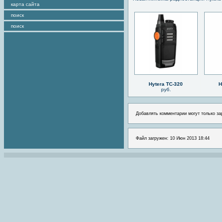
карта сайта
поиск
поиск
Hytera TC-320
H
руб.
Добавлять комментарии могут только за
Файл загружен: 10 Июн 2013 18:44