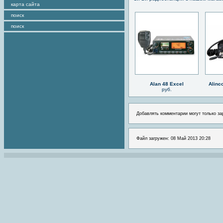
карта сайта
поиск
поиск
Alan 48 Excel
Alinc
руб.
Добавлять комментарии могут только за
Файл загружен: 08 Май 2013 20:28