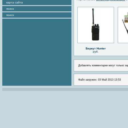
карта сайта
поиск
поиск
Беркут Hunter
руб.
Добавлять комментарии могут только за
Файл загружен: 03 Май 2013 13:53