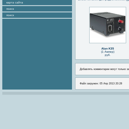
карта сайта
поиск
поиск
Alan K35
(1 Ампер)
руб.
Добавлять комментарии могут только з
Файл загружен: 05 Апр 2013 20:28