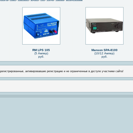
RM LPS 105
Manson SPA-8100
(5 Ампер)
(10/12 Ампер)
руб.
руб.
арегистрированные, активировавшие регистрацию и не ограниченные в доступе участники сайта!