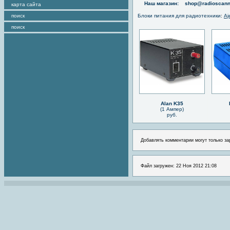
Наш магазин:
shop@radioscann
карта сайта
поиск
Блоки питания для радиотехники
:
Aj
поиск
Alan K35
(1 Ампер)
руб.
Добавлять комментарии могут только за
Файл загружен: 22 Ноя 2012 21:08