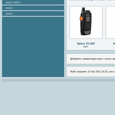
карта сайта
поиск
поиск
Hytera TC-320
H
руб.
Добавлять комментарии могут только за
Файл загружен: 23 Авг 2012 14:23, посл