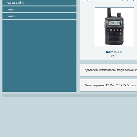
карта сайта
поиск
поиск
Icom IC-R6
руб.
Добавлять комментарии могут только з
Файл загружен: 12 Мар 2012 22:53, пос