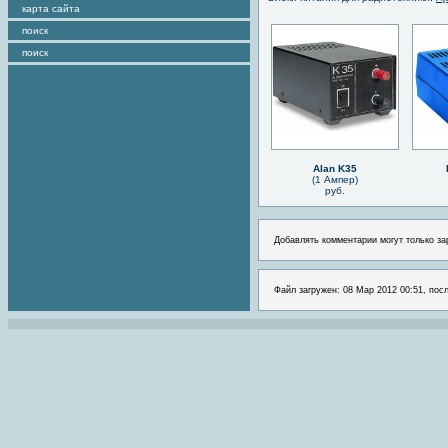
карта сайта
поиск
поиск
Alan K35
(1 Ампер)
руб.
Добавлять комментарии могут только за
Файл загружен: 08 Мар 2012 00:51, пос