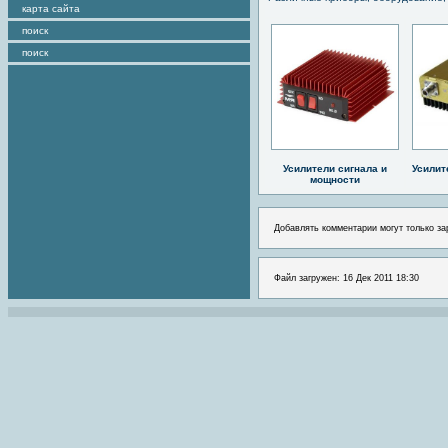
карта сайта
поиск
поиск
Усилители сигнала и
Усилит
мощности
Добавлять комментарии могут только за
Файл загружен: 16 Дек 2011 18:30