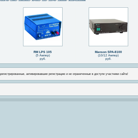
RM LPS 105
Manson SPA-8100
(5 Ампер)
(10/12 Ампер)
руб.
руб.
арегистрированные, активировавшие регистрацию и не ограниченные в доступе участники сайта!