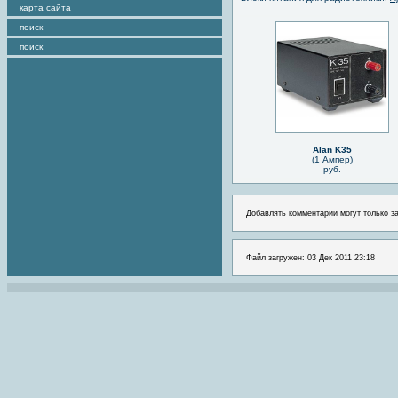
карта сайта
поиск
поиск
Alan K35
(1 Ампер)
руб.
Добавлять комментарии могут только з
Файл загружен: 03 Дек 2011 23:18