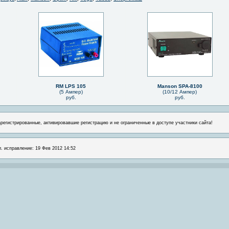
RM LPS 105
Manson SPA-8100
(5 Ампер)
(10/12 Ампер)
руб.
руб.
арегистрированные, активировавшие регистрацию и не ограниченные в доступе участники сайта!
л. исправление: 19 Фев 2012 14:52