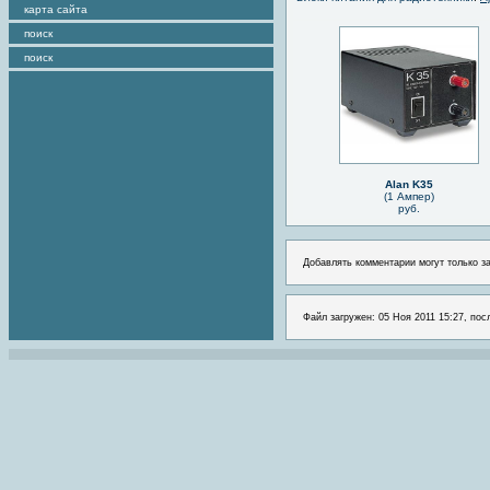
карта сайта
поиск
поиск
Alan K35
(1 Ампер)
руб.
Добавлять комментарии могут только з
Файл загружен: 05 Ноя 2011 15:27, пос