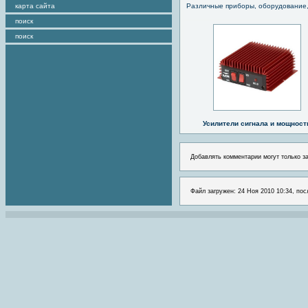
карта сайта
Различные приборы, оборудование,
поиск
поиск
Усилители сигнала и мощност
Добавлять комментарии могут только з
Файл загружен: 24 Ноя 2010 10:34, пос