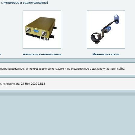
 спутниковые и радиотелефоны!
и
Усилители сотовой связи
Металлоискатели
арегистрированные, активировавшие регистрацию и не ограниченные в доступе участники сайта!
л. исправление: 24 Ноя 2010 12:18