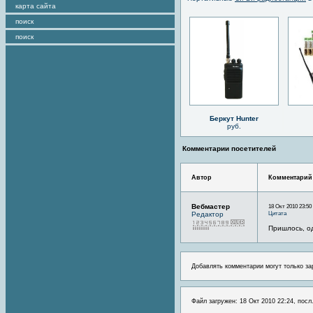
карта сайта
поиск
поиск
Беркут Hunter
руб.
Комментарии посетителей
Автор
Комментарий
Вебмастер
18 Окт 2010 23:50
Цитата
Редактор
Пришлось, од
Добавлять комментарии могут только за
Файл загружен: 18 Окт 2010 22:24, посл