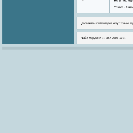
Ну, и послед
Yokota - Sum
Добавлять комментарии могут только за
Файл загружен: 01 Июл 2010 04:01