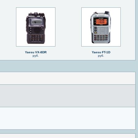
Yaesu VX-8DR
Yaesu FT-1D
руб.
руб.