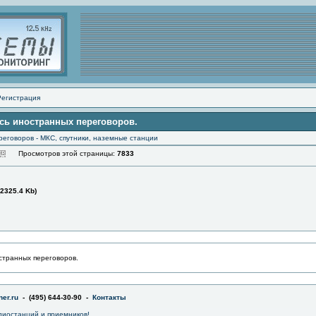
Регистрация
ись иностранных переговоров.
еговоров - МКС, спутники, наземные станции
Просмотров этой страницы:
7833
(2325.4 Kb)
странных переговоров.
er.ru
- (495) 644-30-90 -
Контакты
диостанций и приемников!