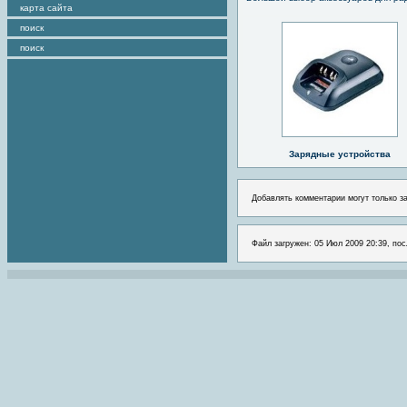
карта сайта
поиск
поиск
Зарядные устройства
Добавлять комментарии могут только з
Файл загружен: 05 Июл 2009 20:39, пос