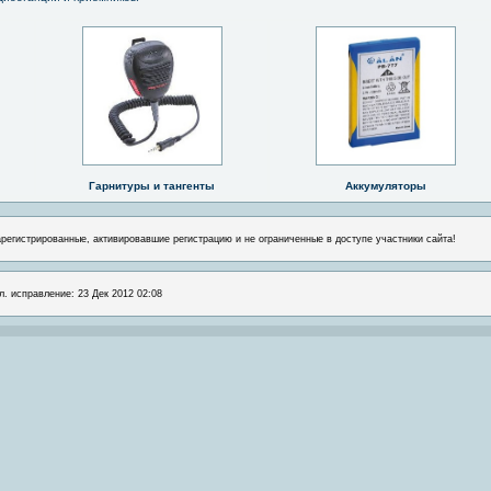
Гарнитуры и тангенты
Аккумуляторы
арегистрированные, активировавшие регистрацию и не ограниченные в доступе участники сайта!
л. исправление: 23 Дек 2012 02:08