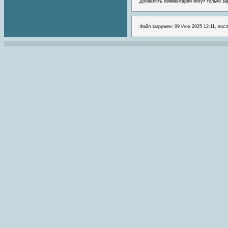
Добавлять комментарии могут только за
Файл загружен: 09 Июн 2025 12:11, пос