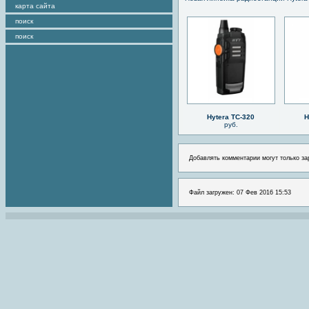
карта сайта
поиск
поиск
Hytera TC-320
H
руб.
Добавлять комментарии могут только за
Файл загружен: 07 Фев 2016 15:53