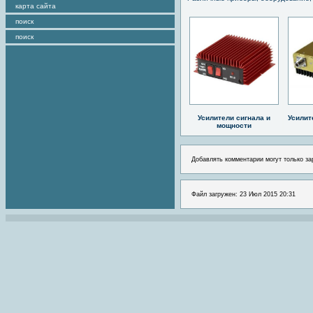
карта сайта
поиск
поиск
Усилители сигнала и
Усилит
мощности
Добавлять комментарии могут только за
Файл загружен: 23 Июл 2015 20:31