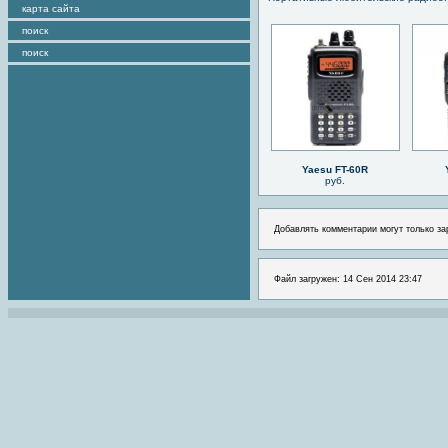
карта сайта
поиск
поиск
Yaesu FT-60R
руб.
Добавлять комментарии могут только за
Файл загружен: 14 Сен 2014 23:47