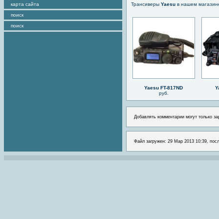
карта сайта
Трансиверы
Yaesu
в нашем магазин
поиск
поиск
Yaesu FT-817ND
Y
руб.
Добавлять комментарии могут только за
Файл загружен: 29 Мар 2013 10:39, пос