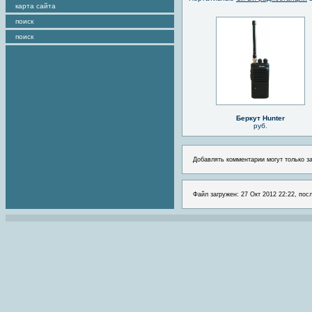
карта сайта
поиск
поиск
Беркут Hunter
руб.
Добавлять комментарии могут только з
Файл загружен: 27 Окт 2012 22:22, пос