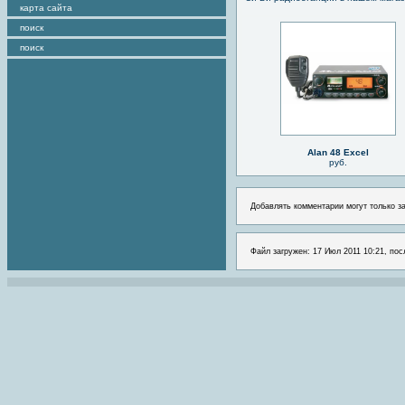
карта сайта
поиск
поиск
Alan 48 Excel
руб.
Добавлять комментарии могут только з
Файл загружен: 17 Июл 2011 10:21, пос