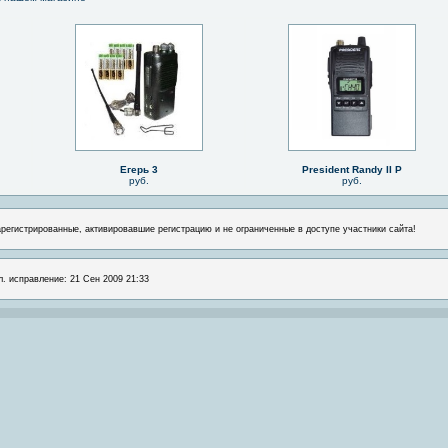
Егерь 3
President Randy II P
руб.
руб.
арегистрированные, активировавшие регистрацию и не ограниченные в доступе участники сайта!
л. исправление: 21 Сен 2009 21:33