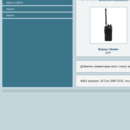
карта сайта
поиск
поиск
Беркут Hunter
руб.
Добавлять комментарии могут только з
Файл загружен: 20 Сен 2009 23:52, пос