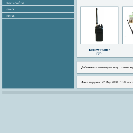
карта сайта
поиск
поиск
Беркут Hunter
руб.
Добавлять комментарии могут только за
Файл загружен: 22 Мар 2008 01:50, пос