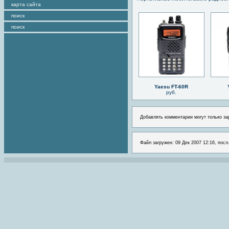
карта сайта
поиск
поиск
Yaesu FT-60R
руб.
Добавлять комментарии могут только за
Файл загружен: 09 Дек 2007 12:16, посл