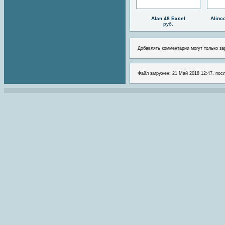
Alan 48 Excel
Alinc
руб.
Добавлять комментарии могут только за
Файл загружен: 21 Май 2018 12:47, пос