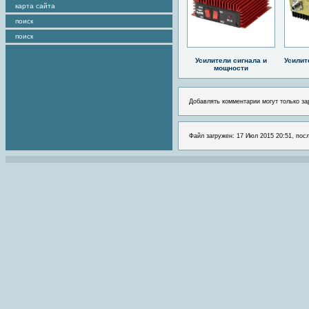
карта сайта
поиск
поиск
Усилители сигнала и
Усилит
мощности
Добавлять комментарии могут только за
Файл загружен: 17 Июл 2015 20:51, пос