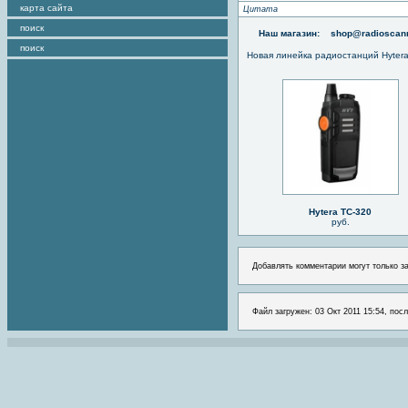
карта сайта
Цитата
поиск
Наш магазин:
shop@radioscann
поиск
Новая линейка радиостанций Hyter
Hytera TC-320
руб.
Добавлять комментарии могут только з
Файл загружен: 03 Окт 2011 15:54, посл