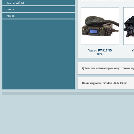
карта сайта
поиск
поиск
Yaesu FT-817ND
Y
руб.
Добавлять комментарии могут только за
Файл загружен: 22 Май 2026 13:52