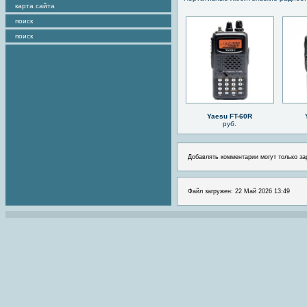
карта сайта
поиск
поиск
Yaesu FT-60R
руб.
Добавлять комментарии могут только за
Файл загружен: 22 Май 2026 13:49