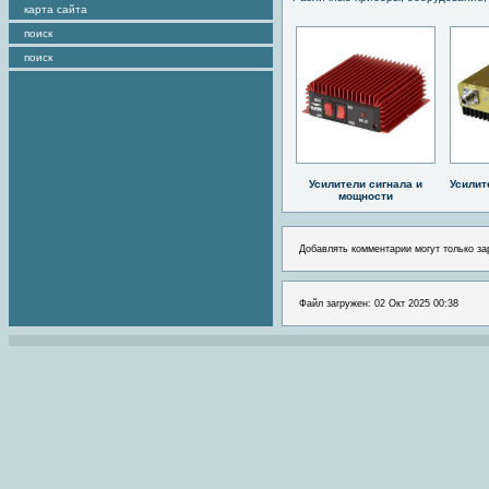
карта сайта
поиск
поиск
Усилители сигнала и
Усилит
мощности
Добавлять комментарии могут только за
Файл загружен: 02 Окт 2025 00:38