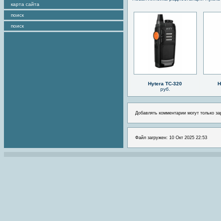
карта сайта
поиск
поиск
Hytera TC-320
H
руб.
Добавлять комментарии могут только за
Файл загружен: 10 Окт 2025 22:53