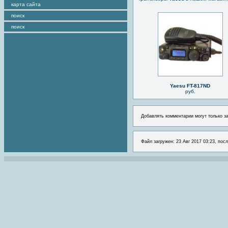
карта сайта
поиск
поиск
Yaesu FT-817ND
руб.
Добавлять комментарии могут только з
Файл загружен: 23 Авг 2017 03:23, пос