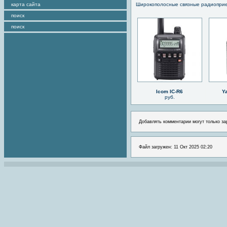
карта сайта
Широкополосные связные радиопри
поиск
поиск
Icom IC-R6
Y
руб.
Добавлять комментарии могут только за
Файл загружен: 11 Окт 2025 02:20