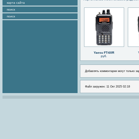
карта сайта
поиск
поиск
Yaesu FT-60R
руб.
Добавлять комментарии могут только за
Файл загружен: 11 Окт 2025 02:18