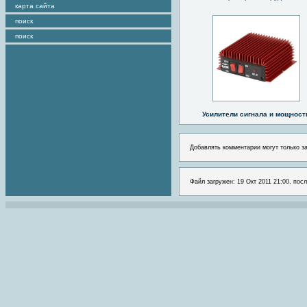
карта сайта
поиск
поиск
Усилители сигнала и мощност
Добавлять комментарии могут только з
Файл загружен: 19 Окт 2011 21:00, посл