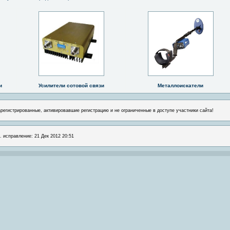
и
Усилители сотовой связи
Металлоискатели
арегистрированные, активировавшие регистрацию и не ограниченные в доступе участники сайта!
. исправление: 21 Дек 2012 20:51