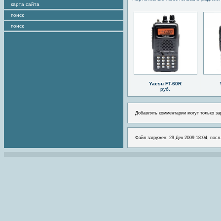
карта сайта
поиск
поиск
Yaesu FT-60R
руб.
Добавлять комментарии могут только за
Файл загружен: 29 Дек 2009 18:04, посл