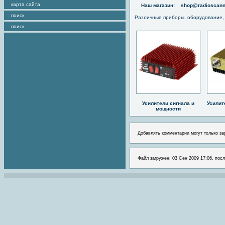
карта сайта
Наш магазин:
shop@radioscann
поиск
Различные приборы, оборудование,
поиск
Усилители сигнала и
Усилит
мощности
Добавлять комментарии могут только за
Файл загружен: 03 Сен 2009 17:06, посл