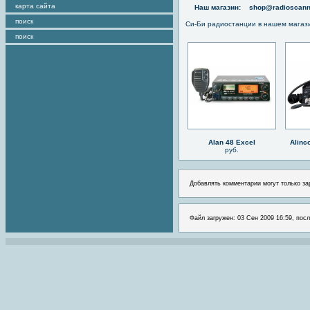
карта сайта
Наш магазин:
shop@radioscann
поиск
Си-Би радиостанции в нашем магаз
поиск
Alan 48 Excel
Alinc
руб.
Добавлять комментарии могут только за
Файл загружен: 03 Сен 2009 16:59, посл